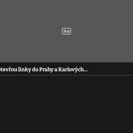
tevřou linky do Prahy a Karlových…