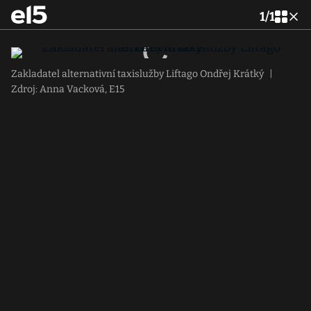
1
/
1
Zakladatel alternativní taxislužby Liftago Ondřej Krátký
|
Zdroj: Anna Vacková, E15