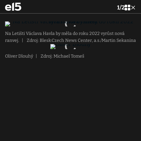
1
/
2
Na Letišti Václava Havla by měla do roku 2022 vyrůst nová
ranvej.
|
Zdroj: Blesk:Czech News Center, a.s./Martin Sekanina
Oliver Dlouhý
|
Zdroj: Michael Tomeš