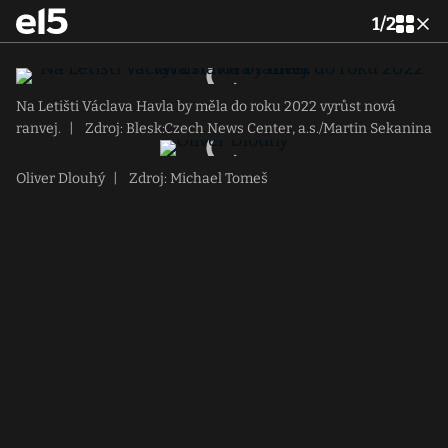
1
/
2
Na Letišti Václava Havla by měla do roku 2022 vyrůst nová
ranvej.
|
Zdroj: Blesk:Czech News Center, a.s./Martin Sekanina
Oliver Dlouhý
|
Zdroj: Michael Tomeš