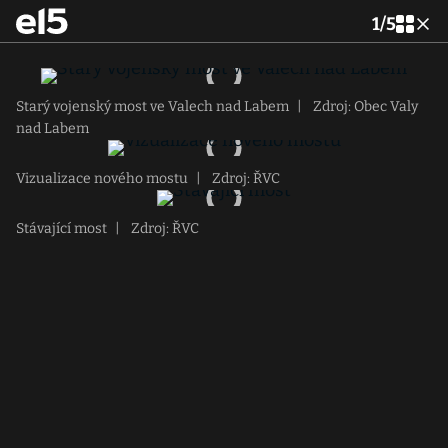
1
/
5
Starý vojenský most ve Valech nad Labem
|
Zdroj: Obec Valy
nad Labem
Vizualizace nového mostu
|
Zdroj: ŘVC
Stávající most
|
Zdroj: ŘVC