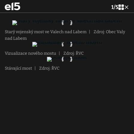
1
/
5
Starý vojenský most ve Valech nad Labem
|
Zdroj: Obec Valy
nad Labem
Vizualizace nového mostu
|
Zdroj: ŘVC
Stávající most
|
Zdroj: ŘVC