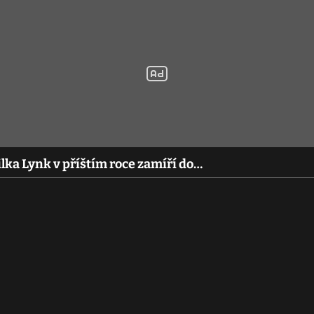
lka Lynk v příštím roce zamíří do…