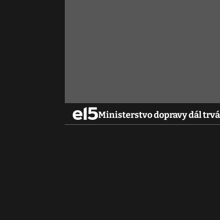
Ministerstvo dopravy dál trvá