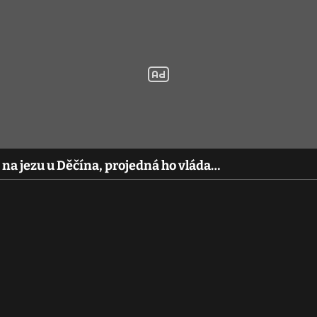
 na jezu u Děčína, projedná ho vláda…