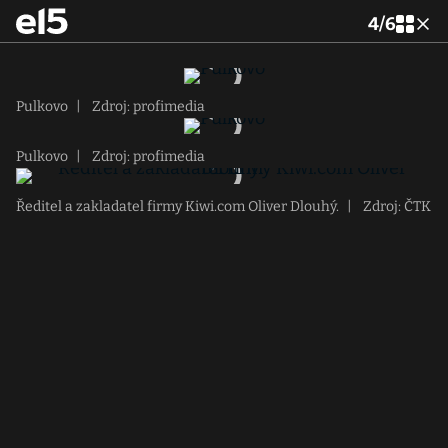
4
/
6
Pulkovo
|
Zdroj: profimedia
Pulkovo
|
Zdroj: profimedia
Ředitel a zakladatel firmy Kiwi.com Oliver Dlouhý.
|
Zdroj: ČTK