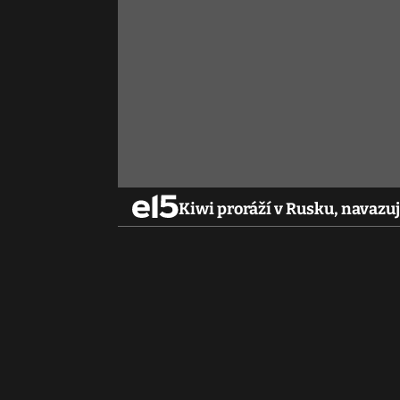
Kiwi proráží v Rusku, navazuj