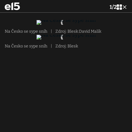
1
/
2
Na Česko se sype sníh
|
Zdroj: Blesk:David Malík
Na Česko se sype sníh
|
Zdroj: Blesk