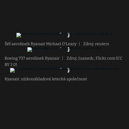
Šéf aerolinek Ryanair Michael O'Leary
|
Zdroj: reuters
Boeing 737 aerolinek Ryanair
|
Zdroj: Juanedc, Flickr.com (CC
BY 2.0)
Ryanair, nízkonákladová letecká společnost