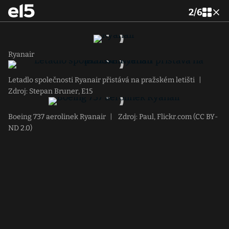
2
/
6
Ryanair
Letadlo společnosti Ryanair přistává na pražském letišti
|
Zdroj: Stepan Bruner, E15
Boeing 737 aerolinek Ryanair
|
Zdroj: Paul, Flickr.com (CC BY-
ND 2.0)