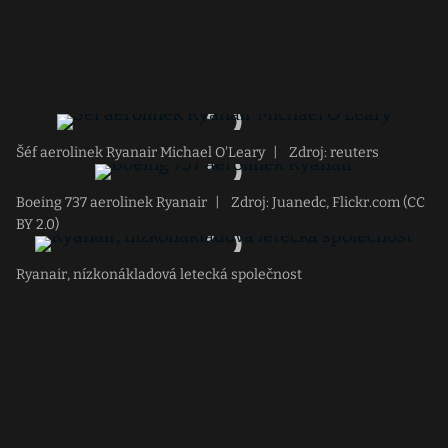
Šéf aerolinek Ryanair Michael O'Leary
|
Zdroj: reuters
Boeing 737 aerolinek Ryanair
|
Zdroj: Juanedc, Flickr.com (CC
BY 2.0)
Ryanair, nízkonákladová letecká společnost