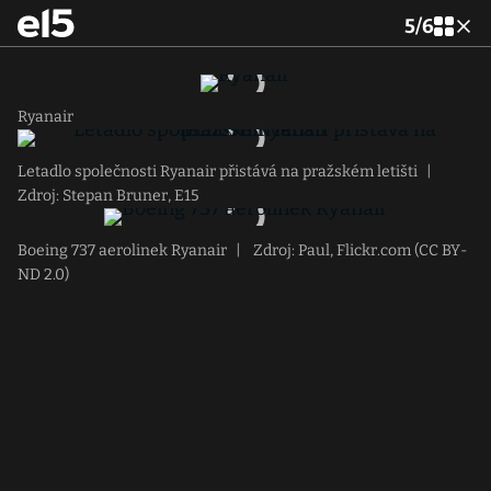
5
/
6
Ryanair
Letadlo společnosti Ryanair přistává na pražském letišti
|
Zdroj: Stepan Bruner, E15
Boeing 737 aerolinek Ryanair
|
Zdroj: Paul, Flickr.com (CC BY-
ND 2.0)