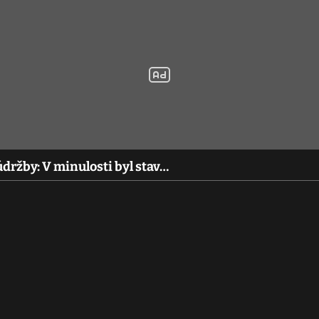
údržby: V minulosti byl stav…