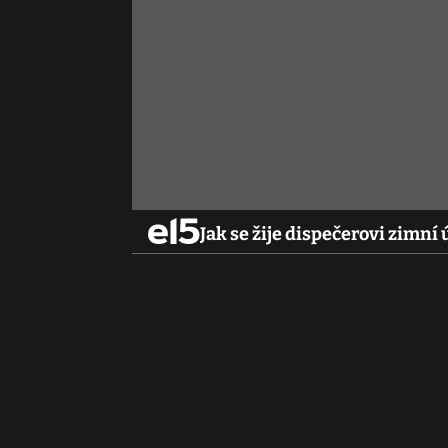
Jak se žije dispečerovi zimní 