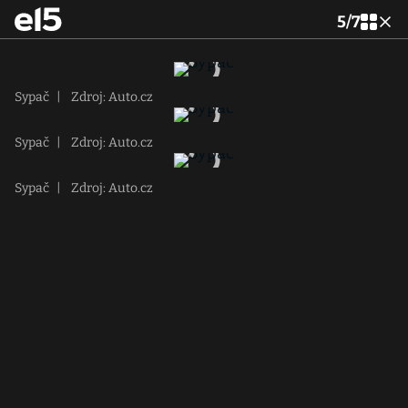
5
/
7
Sypač
|
Zdroj: Auto.cz
Sypač
|
Zdroj: Auto.cz
Sypač
|
Zdroj: Auto.cz