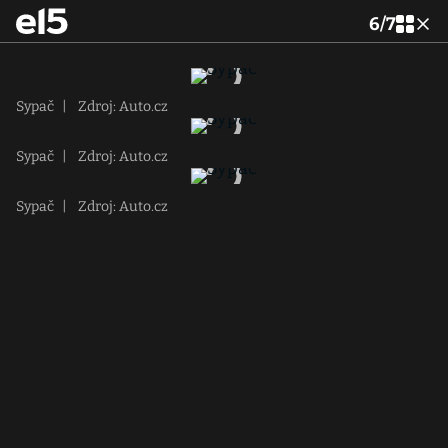
6
/
7
Sypač
|
Zdroj: Auto.cz
Sypač
|
Zdroj: Auto.cz
Sypač
|
Zdroj: Auto.cz