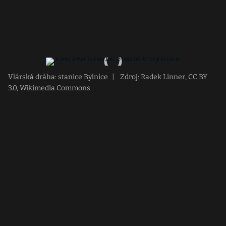
Vlárská dráha: stanice Bylnice
|
Zdroj: Radek Linner, CC BY
3.0, Wikimedia Commons