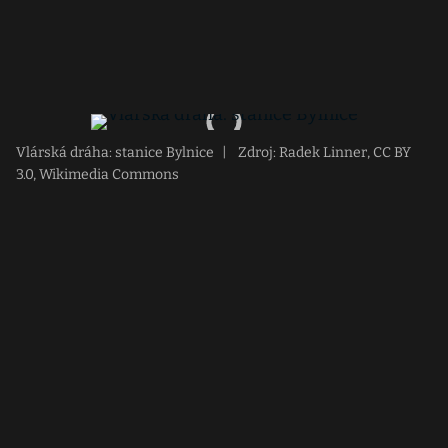
Vlárská dráha: stanice Bylnice
|
Zdroj: Radek Linner, CC BY
3.0, Wikimedia Commons