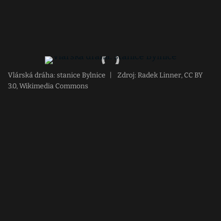
Vlárská dráha: stanice Bylnice
|
Zdroj: Radek Linner, CC BY
3.0, Wikimedia Commons