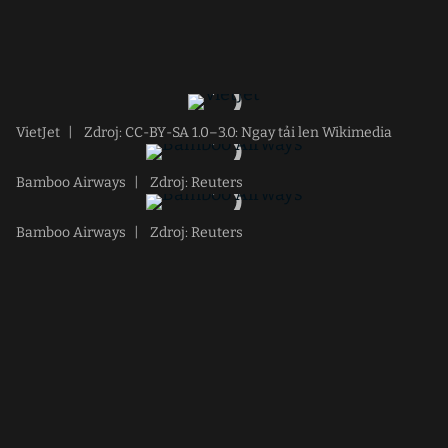
VietJet
|
Zdroj: CC-BY-SA 1.0–3.0: Ngay tải len Wikimedia
Bamboo Airways
|
Zdroj: Reuters
Bamboo Airways
|
Zdroj: Reuters