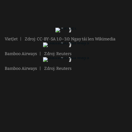
VietJet
|
Zdroj: CC-BY-SA 1.0–3.0: Ngay tải len Wikimedia
Bamboo Airways
|
Zdroj: Reuters
Bamboo Airways
|
Zdroj: Reuters