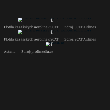
Flotila kazašských aerolinek SCAT
|
Zdroj: SCAT Airlines
Flotila kazašských aerolinek SCAT
|
Zdroj: SCAT Airlines
Astana
|
Zdroj: profimedia.cz