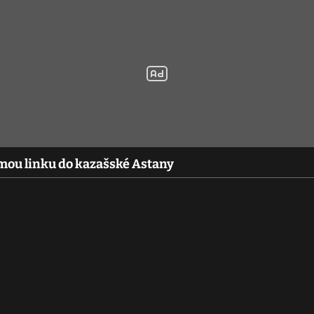
mou linku do kazašské Astany