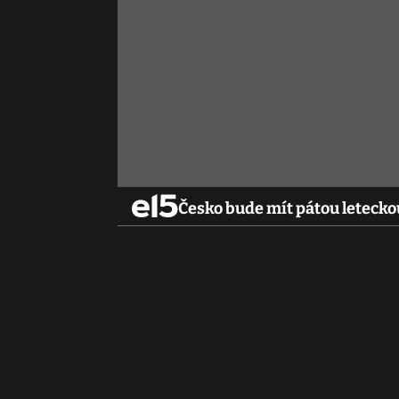
Česko bude mít pátou leteckou