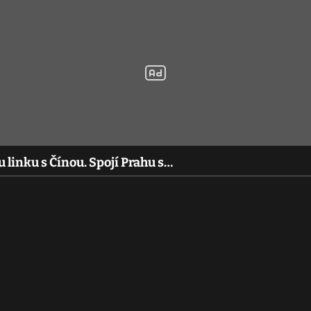
 linku s Čínou. Spojí Prahu s…