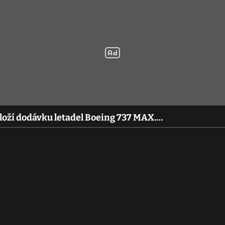
dloží dodávku letadel Boeing 737 MAX.…