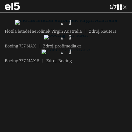
1
/
7
Flotila letadel aerolinek Virgin Australia
|
Zdroj: Reuters
Boeing 737 MAX
|
Zdroj: profimedia.cz
Boeing 737 MAX 8
|
Zdroj: Boeing