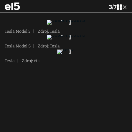
3
/
7
Tesla Model 3
|
Zdroj: Tesla
Tesla Model S
|
Zdroj: Tesla
Tesla
|
Zdroj: čtk