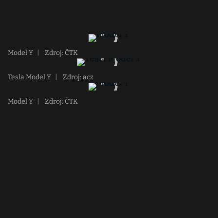
Model Y
|
Zdroj: ČTK
Tesla Model Y
|
Zdroj: acz
Model Y
|
Zdroj: ČTK