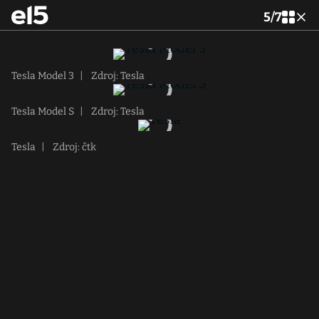
5
/
7
Tesla Model 3
|
Zdroj: Tesla
Tesla Model S
|
Zdroj: Tesla
Tesla
|
Zdroj: čtk