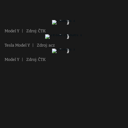
Model Y
|
Zdroj: ČTK
Tesla Model Y
|
Zdroj: acz
Model Y
|
Zdroj: ČTK