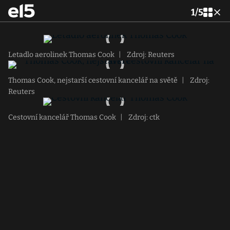
1
/
5
Letadlo aerolinek Thomas Cook
|
Zdroj: Reuters
Thomas Cook, nejstarší cestovní kancelář na světě
|
Zdroj:
Reuters
Cestovní kancelář Thomas Cook
|
Zdroj: ctk