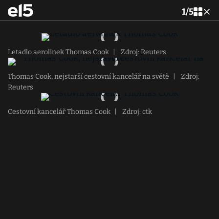
1
/
5
Letadlo aerolinek Thomas Cook
|
Zdroj: Reuters
Thomas Cook, nejstarší cestovní kancelář na světě
|
Zdroj:
Reuters
Cestovní kancelář Thomas Cook
|
Zdroj: ctk