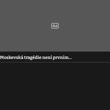
? Moskevská tragédie není prvním…