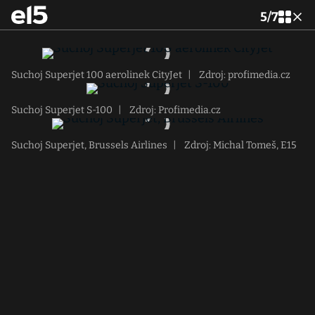
5
/
7
Suchoj Superjet 100 aerolinek CityJet
|
Zdroj: profimedia.cz
Suchoj Superjet S-100
|
Zdroj: Profimedia.cz
Suchoj Superjet, Brussels Airlines
|
Zdroj: Michal Tomeš, E15