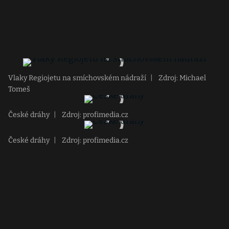
Vlaky Regiojetu na smíchovském nádraží
|
Zdroj: Michael
Tomeš
České dráhy
|
Zdroj: profimedia.cz
České dráhy
|
Zdroj: profimedia.cz