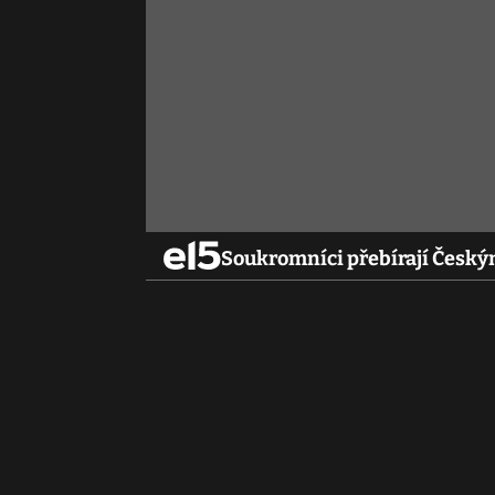
Soukromníci přebírají Český