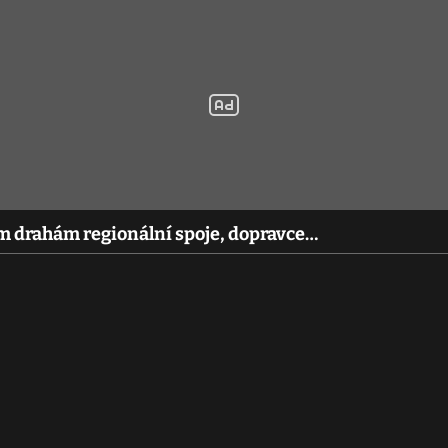
m drahám regionální spoje, dopravce…