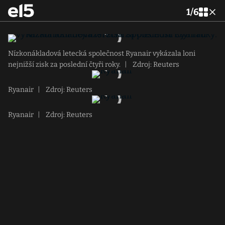
1
/
6
Nízkonákladová letecká společnost Ryanair vykázala loni
nejnižší zisk za poslední čtyři roky.
|
Zdroj: Reuters
Ryanair
|
Zdroj: Reuters
Ryanair
|
Zdroj: Reuters