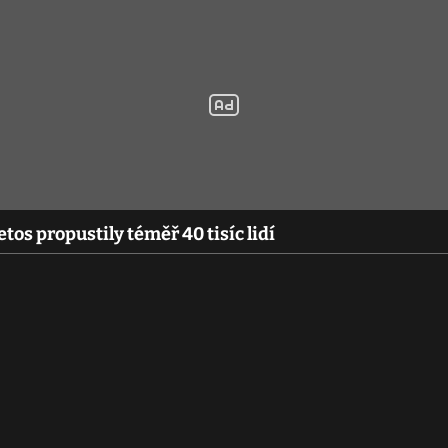
tos propustily téměř 40 tisíc lidí