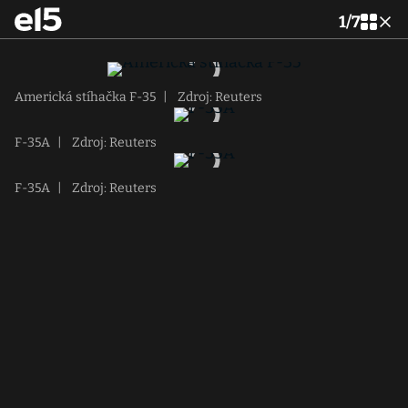
1
/
7
Americká stíhačka F-35
|
Zdroj: Reuters
F-35A
|
Zdroj: Reuters
F-35A
|
Zdroj: Reuters