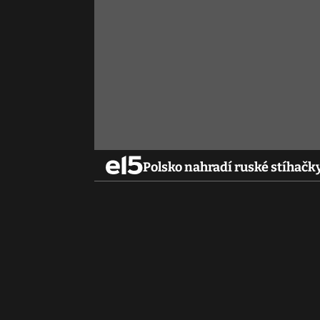
Polsko nahradí ruské stíhačk