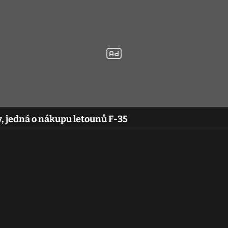
y, jedná o nákupu letounů F-35