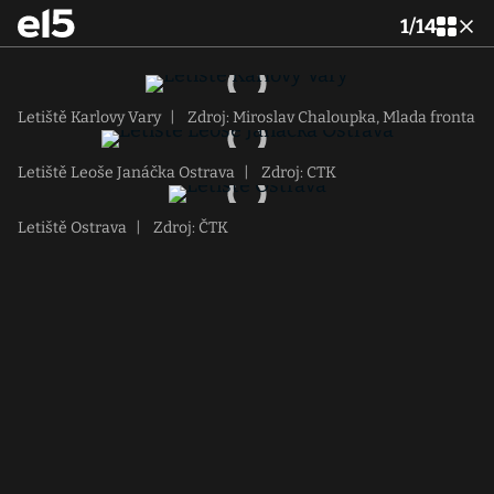
1
/
14
Letiště Karlovy Vary
|
Zdroj: Miroslav Chaloupka, Mlada fronta
Letiště Leoše Janáčka Ostrava
|
Zdroj: CTK
Letiště Ostrava
|
Zdroj: ČTK