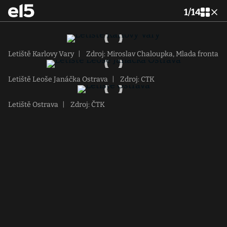
1
/
14
Letiště Karlovy Vary
|
Zdroj: Miroslav Chaloupka, Mlada fronta
Letiště Leoše Janáčka Ostrava
|
Zdroj: CTK
Letiště Ostrava
|
Zdroj: ČTK