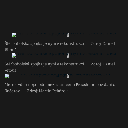
Štěrboholská spojka je nyní v rekonstrukci
|
Zdroj: Daniel
Vitouš
Štěrboholská spojka je nyní v rekonstrukci
|
Zdroj: Daniel
Vitouš
Metro týden nepojede mezi stanicemi Pražského povstání a
Kačerov.
|
Zdroj: Martin Pekárek