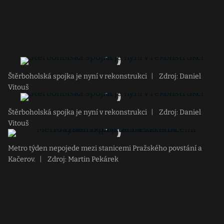
Štěrboholská spojka je nyní v rekonstrukci
|
Zdroj: Daniel
Vitouš
Štěrboholská spojka je nyní v rekonstrukci
|
Zdroj: Daniel
Vitouš
Metro týden nepojede mezi stanicemi Pražského povstání a
Kačerov.
|
Zdroj: Martin Pekárek