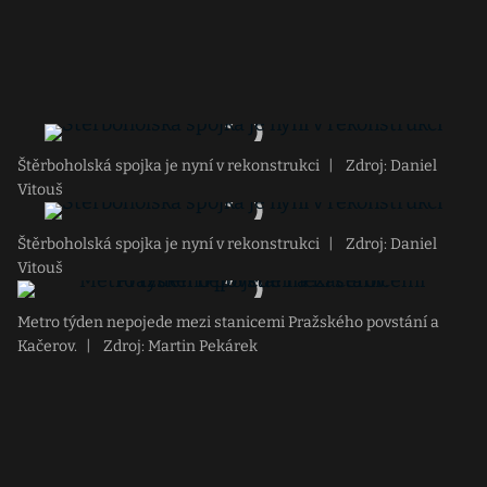
Štěrboholská spojka je nyní v rekonstrukci
|
Zdroj: Daniel
Vitouš
Štěrboholská spojka je nyní v rekonstrukci
|
Zdroj: Daniel
Vitouš
Metro týden nepojede mezi stanicemi Pražského povstání a
Kačerov.
|
Zdroj: Martin Pekárek