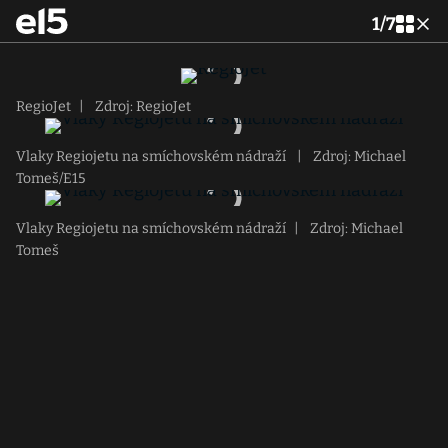
1
/
7
RegioJet
|
Zdroj: RegioJet
Vlaky Regiojetu na smíchovském nádraží
|
Zdroj: Michael
Tomeš/E15
Vlaky Regiojetu na smíchovském nádraží
|
Zdroj: Michael
Tomeš