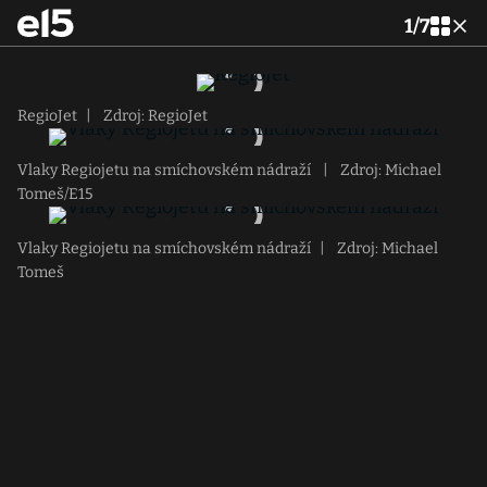
1
/
7
RegioJet
|
Zdroj: RegioJet
Vlaky Regiojetu na smíchovském nádraží
|
Zdroj: Michael
Tomeš/E15
Vlaky Regiojetu na smíchovském nádraží
|
Zdroj: Michael
Tomeš