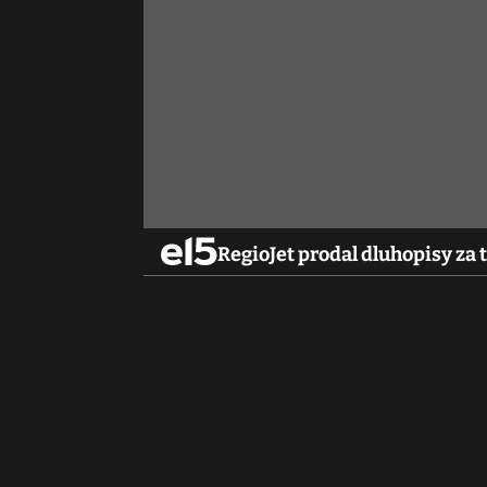
RegioJet prodal dluhopisy za