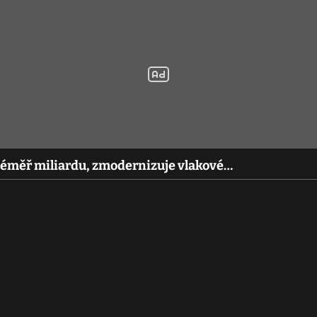
 téměř miliardu, zmodernizuje vlakové…