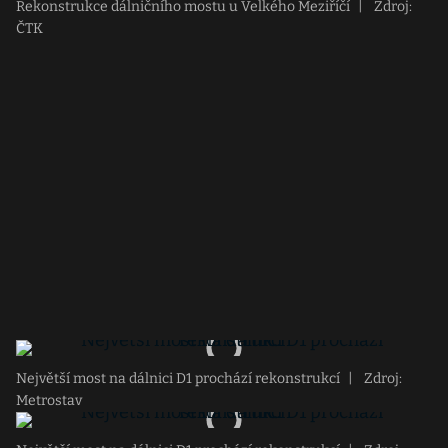
Rekonstrukce dálničního mostu u Velkého Meziříčí
|
Zdroj:
ČTK
Největší most na dálnici D1 prochází rekonstrukcí
|
Zdroj:
Metrostav