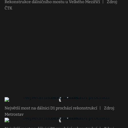
Rekonstrukce dálničního mostu u Velkého Meziříčí
|
Zdroj:
ČTK
Největší most na dálnici D1 prochází rekonstrukcí
|
Zdroj:
Metrostav