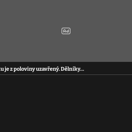
u je z poloviny uzavřený. Dělníky…