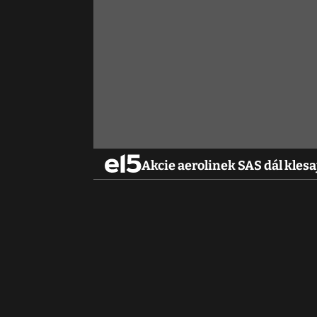
Akcie aerolinek SAS dál klesa