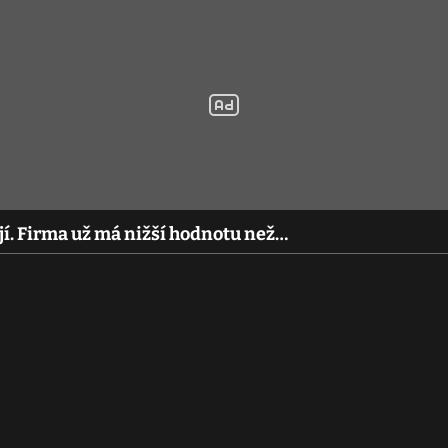
jí. Firma už má nižší hodnotu než…